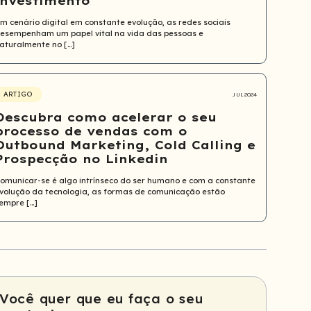
investimento
m cenário digital em constante evolução, as redes sociais
esempenham um papel vital na vida das pessoas e
aturalmente no […]
ARTIGO
JUL 2024
Descubra como acelerar o seu
processo de vendas com o
Outbound Marketing, Cold Calling e
Prospecção no Linkedin
omunicar-se é algo intrínseco do ser humano e com a constante
volução da tecnologia, as formas de comunicação estão
empre […]
Você quer que eu faça o seu