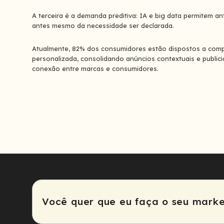
A terceira é a demanda preditiva: IA e big data permitem 
antes mesmo da necessidade ser declarada.
Atualmente, 82% dos consumidores estão dispostos a compa
personalizada, consolidando anúncios contextuais e publi
conexão entre marcas e consumidores.
Você quer que eu faça o seu marke