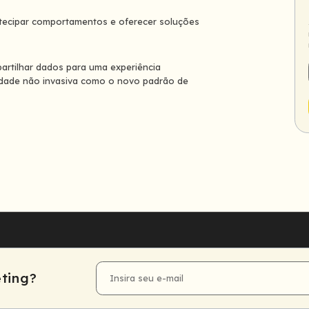
antecipar comportamentos e oferecer soluções
rtilhar dados para uma experiência
cidade não invasiva como o novo padrão de
ting?
E-
mail