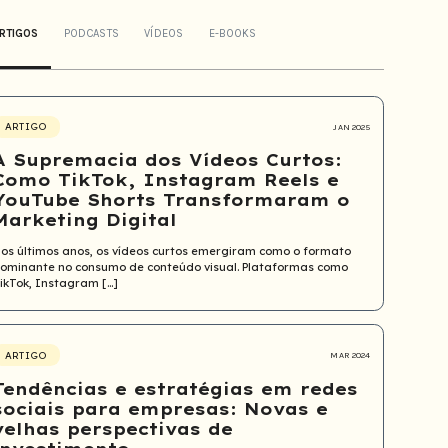
RTIGOS
PODCASTS
VÍDEOS
E-BOOKS
ARTIGO
JAN 2025
A Supremacia dos Vídeos Curtos:
Como TikTok, Instagram Reels e
YouTube Shorts Transformaram o
Marketing Digital
os últimos anos, os vídeos curtos emergiram como o formato
ominante no consumo de conteúdo visual. Plataformas como
ikTok, Instagram […]
ARTIGO
MAR 2024
Tendências e estratégias em redes
sociais para empresas: Novas e
velhas perspectivas de