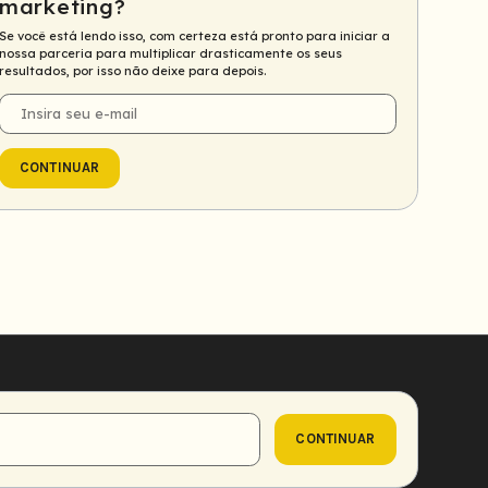
marketing?
Se você está lendo isso, com certeza está pronto para iniciar a
nossa parceria para multiplicar drasticamente os seus
resultados, por isso não deixe para depois.
E-
mail
CONTINUAR
CONTINUAR