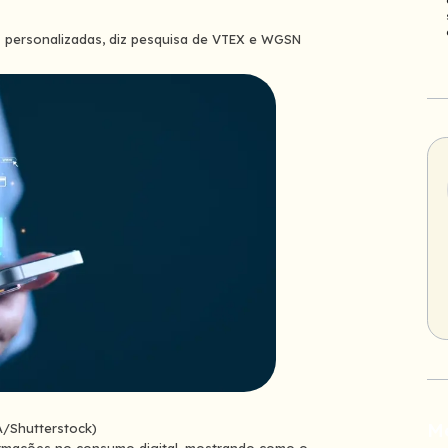
s personalizadas, diz pesquisa de VTEX e WGSN
M
A/Shutterstock)