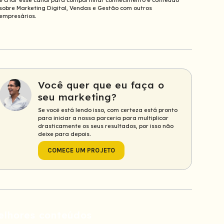
e criar esse canal para compartilhar conhecimento e conteúdo
sobre Marketing Digital, Vendas e Gestão com outros
empresários.
Você quer que eu faça o
seu marketing?
Se você está lendo isso, com certeza está pronto
para iniciar a nossa parceria para multiplicar
drasticamente os seus resultados, por isso não
deixe para depois.
COMECE UM PROJETO
elhores conteúdos