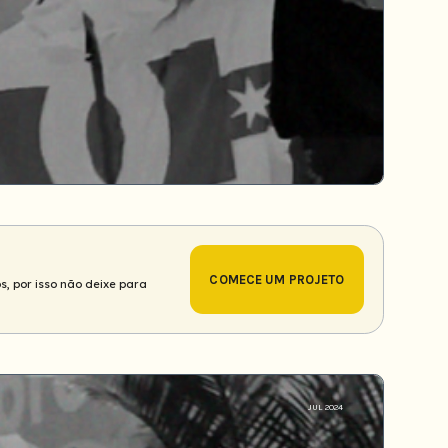
COMECE UM PROJETO
s, por isso não deixe para
JUL 2024