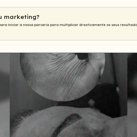
u marketing?
para iniciar a nossa parceria para multiplicar drasticamente os seus resultado