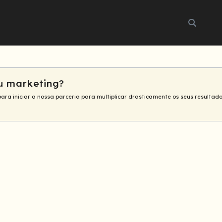
Buscar
u marketing?
para iniciar a nossa parceria para multiplicar drasticamente os seus resultado