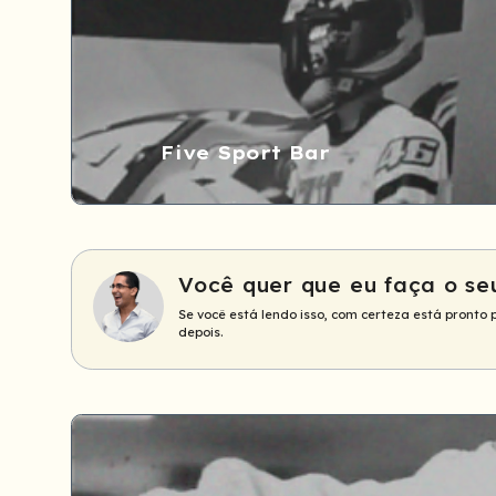
Five Sport Bar
Você quer que eu faça o se
Se você está lendo isso, com certeza está pronto 
depois.