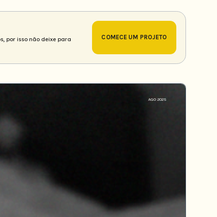
COMECE UM PROJETO
s, por isso não deixe para
AGO 2025