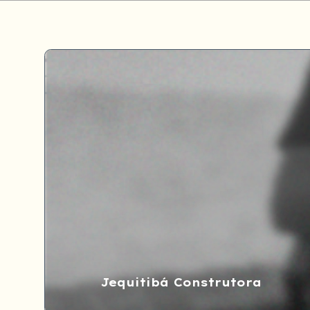
Jequitibá Construtora