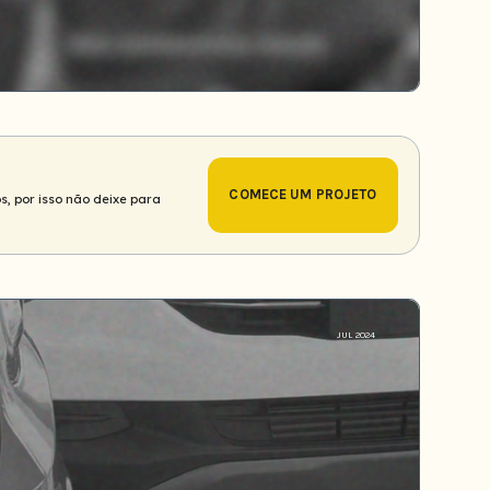
COMECE UM PROJETO
s, por isso não deixe para
JUL 2024