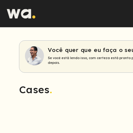
Buscar
WA.
Group
Você quer que eu faça o se
Se você está lendo isso, com certeza está pronto 
depois.
Cases
.