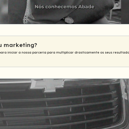
u marketing?
para iniciar a nossa parceria para multiplicar drasticamente os seus resultado