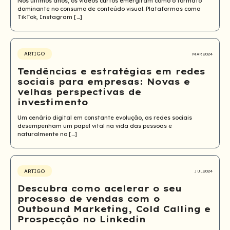
Nos últimos anos, os vídeos curtos emergiram como o formato
dominante no consumo de conteúdo visual. Plataformas como
TikTok, Instagram […]
ARTIGO
MAR 2024
Tendências e estratégias em redes
sociais para empresas: Novas e
velhas perspectivas de
investimento
Um cenário digital em constante evolução, as redes sociais
desempenham um papel vital na vida das pessoas e
naturalmente no […]
ARTIGO
JUL 2024
Descubra como acelerar o seu
processo de vendas com o
Outbound Marketing, Cold Calling e
Prospecção no Linkedin