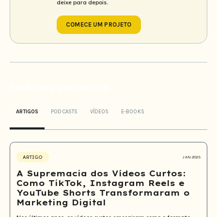
deixe para depois.
COMECE UM PROJETO
Melhores conteúdos
ARTIGOS
PODCASTS
VÍDEOS
E-BOOKS
ARTIGO
JAN 2025
A Supremacia dos Vídeos Curtos:
Como TikTok, Instagram Reels e
YouTube Shorts Transformaram o
Marketing Digital