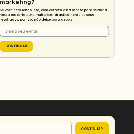
marketing?
Se você está lendo isso, com certeza está pronto para iniciar a
nossa parceria para multiplicar drasticamente os seus
resultados, por isso não deixe para depois.
E-
mail
CONTINUAR
CONTINUAR