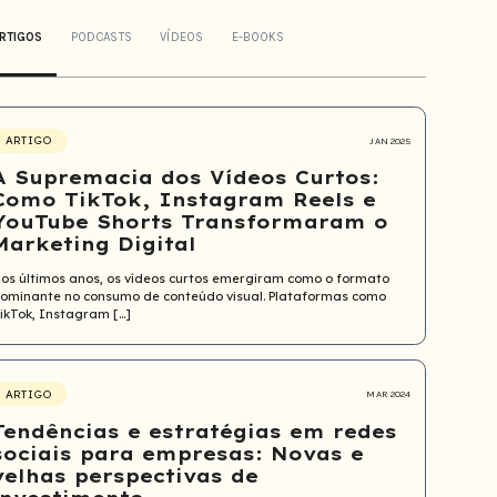
RTIGOS
PODCASTS
VÍDEOS
E-BOOKS
ARTIGO
JAN 2025
A Supremacia dos Vídeos Curtos:
Como TikTok, Instagram Reels e
YouTube Shorts Transformaram o
Marketing Digital
os últimos anos, os vídeos curtos emergiram como o formato
ominante no consumo de conteúdo visual. Plataformas como
ikTok, Instagram […]
ARTIGO
MAR 2024
Tendências e estratégias em redes
sociais para empresas: Novas e
velhas perspectivas de