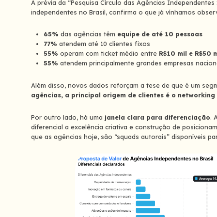
A prévia da “Pesquisa Círculo das Agências Independentes 2
independentes no Brasil, confirma o que já vínhamos obser
65%
das agências têm
equipe de até 10 pessoas
77%
atendem até 10 clientes fixos
55%
operam com ticket médio entre
R$10 mil e R$50 m
55%
atendem principalmente grandes empresas nacion
Além disso, novos dados reforçam a tese de que é um segm
agências, a principal origem de clientes é o networking
Por outro lado, há uma
janela clara para diferenciação
. 
diferencial a excelência criativa e construção de posicion
que as agências hoje, são “squads autorais” disponíveis p