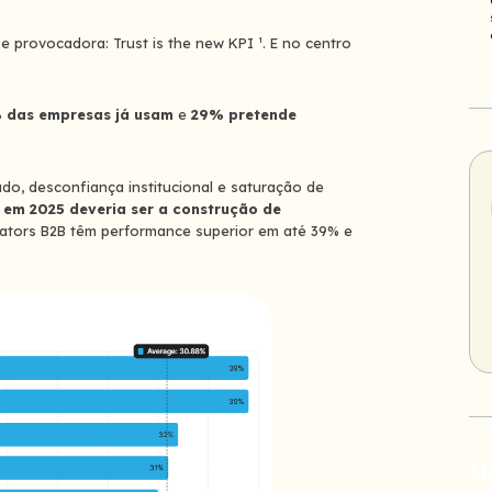
 e provocadora:
Trust is the new KPI
¹
. E no centro
 das empresas já usam
e
29% pretende
do, desconfiança institucional e saturação de
 em 2025 deveria ser a construção de
ators B2B têm performance superior em até 39% e
M