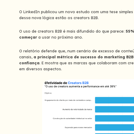
O LinkedIn publicou um novo estudo com uma tese simples
dessa nova lógica estão os creators B2B.
O uso de creators B2B é mais difundido do que parece:
55%
começar
a usar no próximo ano.
O relatório defende que, num cenário de excesso de conteú
canais,
a principal métrica de sucesso do marketing B2B
confiança
. E mostra que as marcas que colaboram com cre
em diversos aspectos.