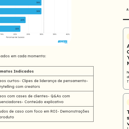
A
 usados em cada momento:
rmatos Indicados
N
d
eos curtos- Clipes de liderança de pensamento-
T
rytelling com creators
eos com cases de clientes- Q&As com
luenciadores- Conteúdo explicativo
udos de caso com foco em ROI- Demonstrações
produto