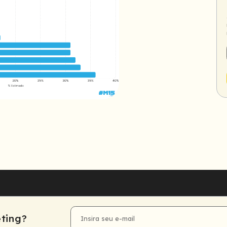
ting?
E-