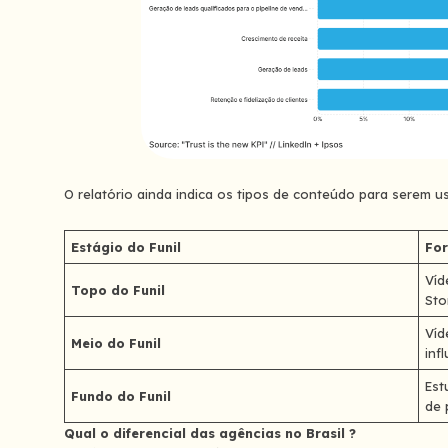
O relatório ainda indica os tipos de conteúdo para serem
Estágio do Funil
Fo
Víd
Topo do Funil
Sto
Víd
Meio do Funil
inf
Est
Fundo do Funil
de 
Qual o diferencial das agências no Brasil ?