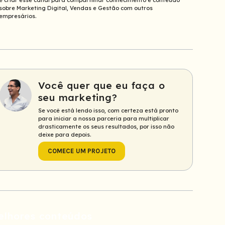
e criar esse canal para compartilhar conhecimento e conteúdo
sobre Marketing Digital, Vendas e Gestão com outros
empresários.
Você quer que eu faça o
seu marketing?
Se você está lendo isso, com certeza está pronto
para iniciar a nossa parceria para multiplicar
drasticamente os seus resultados, por isso não
deixe para depois.
COMECE UM PROJETO
elhores conteúdos