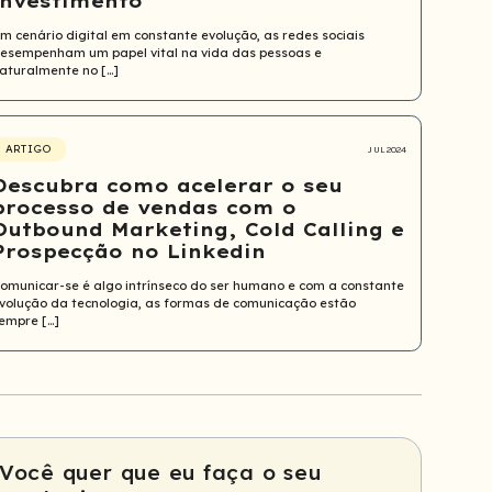
investimento
m cenário digital em constante evolução, as redes sociais
esempenham um papel vital na vida das pessoas e
aturalmente no […]
ARTIGO
JUL 2024
Descubra como acelerar o seu
processo de vendas com o
Outbound Marketing, Cold Calling e
Prospecção no Linkedin
omunicar-se é algo intrínseco do ser humano e com a constante
volução da tecnologia, as formas de comunicação estão
empre […]
Você quer que eu faça o seu