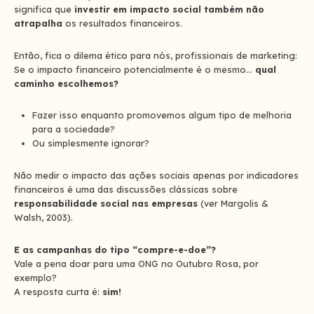
significa que
investir em impacto social também não
atrapalha
os resultados financeiros.
Então, fica o dilema ético para nós, profissionais de marketing:
Se o impacto financeiro potencialmente é o mesmo…
qual
caminho escolhemos?
Fazer isso enquanto promovemos algum tipo de melhoria
para a sociedade?
Ou simplesmente ignorar?
Não medir o impacto das ações sociais apenas por indicadores
financeiros é uma das discussões clássicas sobre
responsabilidade social nas empresas
(ver Margolis &
Walsh, 2003).
E as campanhas do tipo “compre-e-doe”?
Vale a pena doar para uma ONG no Outubro Rosa, por
exemplo?
A resposta curta é:
sim!