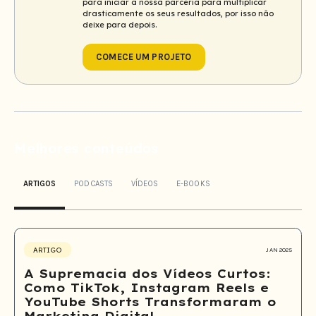
para iniciar a nossa parceria para multiplicar
drasticamente os seus resultados, por isso não
deixe para depois.
COMECE UM PROJETO
Melhores conteúdos
ARTIGOS
PODCASTS
VÍDEOS
E-BOOKS
ARTIGO
JAN 2025
A Supremacia dos Vídeos Curtos:
Como TikTok, Instagram Reels e
YouTube Shorts Transformaram o
Marketing Digital