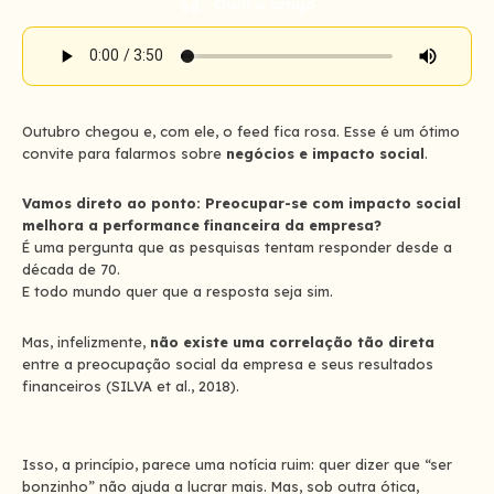
Ouvir o artigo
Outubro chegou e, com ele, o feed fica rosa. Esse é um ótimo
convite para falarmos sobre
negócios e impacto social
.
Vamos direto ao ponto: Preocupar-se com impacto social
melhora a performance financeira da empresa?
É uma pergunta que as pesquisas tentam responder desde a
década de 70.
E todo mundo quer que a resposta seja
sim
.
Mas, infelizmente,
não existe uma correlação tão direta
entre a preocupação social da empresa e seus resultados
financeiros (SILVA et al., 2018).
Isso, a princípio, parece uma notícia ruim: quer dizer que “ser
bonzinho” não ajuda a lucrar mais. Mas, sob outra ótica,