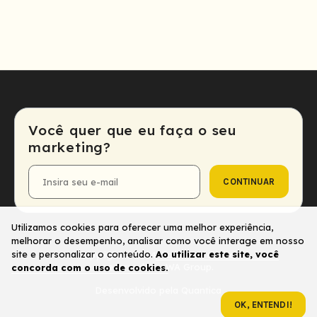
Você quer que eu faça o seu
marketing?
CONTINUAR
E-
mail
Utilizamos cookies para oferecer uma melhor experiência,
melhorar o desempenho, analisar como você interage em nosso
site e personalizar o conteúdo.
Ao utilizar este site, você
Copyright © 2024. Todos os direitos
reservados - WA Group.
concorda com o uso de cookies.
Desenvolvido pela
Quantica
OK, ENTENDI!