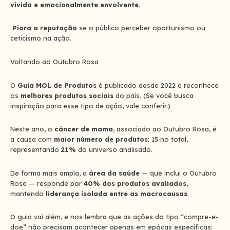
vívida e emocionalmente envolvente.
Piora a reputação
se o público perceber oportunismo ou
ceticismo na ação.
Voltando ao Outubro Rosa
O
Guia MOL de Produtos
é publicado desde 2022 e reconhece
os
melhores produtos sociais
do país. (Se você busca
inspiração para esse tipo de ação, vale conferir.)
Neste ano, o
câncer de mama
, associado ao Outubro Rosa, é
a causa com
maior número de produtos
: 15 no total,
representando
21%
do universo analisado.
De forma mais ampla, a
área da saúde
— que inclui o Outubro
Rosa — responde por
40% dos produtos avaliados
,
mantendo
liderança isolada entre as macrocausas
.
O guia vai além, e nos lembra que as ações do tipo “compre-e-
doe” não precisam acontecer apenas em epócas específicas: