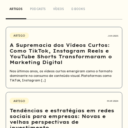
ARTIGOS
PODCASTS
VÍDEOS
E-BOOKS
ARTIGO
JAN 2025
A Supremacia dos Vídeos Curtos:
Como TikTok, Instagram Reels e
YouTube Shorts Transformaram o
Marketing Digital
Nos últimos anos, os vídeos curtos emergiram como o formato
dominante no consumo de conteúdo visual. Plataformas como
TikTok, Instagram […]
ARTIGO
MAR 2024
Tendências e estratégias em redes
sociais para empresas: Novas e
velhas perspectivas de
investimento