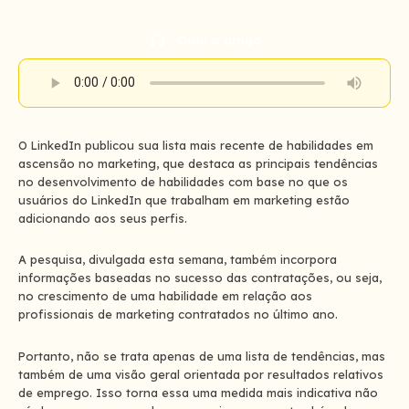
LinkedIn
Facebook
Whatsapp
Twitter
Pinterest
Tags
Ouvir o artigo
O LinkedIn publicou sua lista mais recente de habilidades em
ascensão no marketing, que destaca as principais tendências
no desenvolvimento de habilidades com base no que os
usuários do LinkedIn que trabalham em marketing estão
adicionando aos seus perfis.
A pesquisa, divulgada esta semana, também incorpora
informações baseadas no sucesso das contratações, ou seja,
no crescimento de uma habilidade em relação aos
profissionais de marketing contratados no último ano.
Portanto, não se trata apenas de uma lista de tendências, mas
também de uma visão geral orientada por resultados relativos
de emprego. Isso torna essa uma medida mais indicativa não