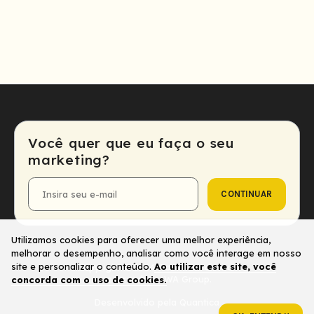
Você quer que eu faça o seu
marketing?
CONTINUAR
E-
mail
Utilizamos cookies para oferecer uma melhor experiência,
melhorar o desempenho, analisar como você interage em nosso
site e personalizar o conteúdo.
Ao utilizar este site, você
Copyright © 2024. Todos os direitos
reservados - WA Group.
concorda com o uso de cookies.
Desenvolvido pela
Quantica