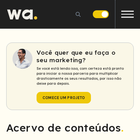
Buscar
Buscar
Exibir/E
Menu
WA.
Group
Você quer que eu faça o
seu marketing?
Se você está lendo isso, com certeza está pronto
para iniciar a nossa parceria para multiplicar
drasticamente os seus resultados, por isso não
deixe para depois.
COMECE UM PROJETO
Acervo de conteúdos
.