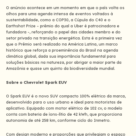
O anúncio acontece em um momento em que o país volta os
olhos para uma agenda intensa de eventos voltados à
sustentabilidade, como a COP30, a Cúpula do C40 e o
Earthshot Prize – prêmio do qual a Uber é patrocinadora e
fundadora -, reforçando o papel das cidades membro e do
setor privado na transição energética. Esta é a primeira vez
que o Prêmio será realizado na América Latina, um marco
histórico que reforça a proeminência do Brasil na agenda
climática global, dada sua importância fundamental para
soluções básicas na natureza, por abrigar a maior parte da
Amazônia e quase um quinto da biodiversidade mundial.
Sobre o Chevrolet Spark EUV
O Spark EUV é o novo SUV compacto 100% elétrico da marca,
desenvolvido para o uso urbano e ideal para motoristas de
aplicativo. Equipado com motor elétrico de 102 cv, o modelo
conta com bateria de íons-lítio de 42 kWh, que proporciona
autonomia de até 258 km, conforme ciclo do Inmetro.
Com design moderno e proporções que privilegiam o espaço