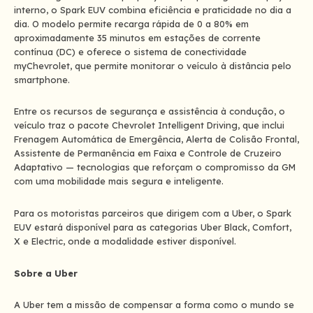
interno, o Spark EUV combina eficiência e praticidade no dia a
dia. O modelo permite recarga rápida de 0 a 80% em
aproximadamente 35 minutos em estações de corrente
contínua (DC) e oferece o sistema de conectividade
myChevrolet, que permite monitorar o veículo à distância pelo
smartphone.
Entre os recursos de segurança e assistência à condução, o
veículo traz o pacote Chevrolet Intelligent Driving, que inclui
Frenagem Automática de Emergência, Alerta de Colisão Frontal,
Assistente de Permanência em Faixa e Controle de Cruzeiro
Adaptativo — tecnologias que reforçam o compromisso da GM
com uma mobilidade mais segura e inteligente.
Para os motoristas parceiros que dirigem com a Uber, o Spark
EUV estará disponível para as categorias Uber Black, Comfort,
X e Electric, onde a modalidade estiver disponível.
Sobre a Uber
A Uber tem a missão de compensar a forma como o mundo se