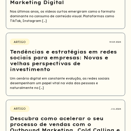
Marketing Digital
Nos últimos anos, os vídeos curtos emergiram como o formato
dominante no consumo de conteúdo visual. Plataformas como
TikTok, Instagram […]
ARTIGO
MAR 2024
Tendências e estratégias em redes
sociais para empresas: Novas e
velhas perspectivas de
investimento
Um cenário digital em constante evolução, as redes sociais
desempenham um papel vital na vida das pessoas e
naturalmente no […]
ARTIGO
JUL 2024
Descubra como acelerar o seu
processo de vendas com o
Outbound Marketing, Cold Calling e