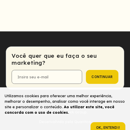
Você quer que eu faça o seu
marketing?
CONTINUAR
E-
mail
Utilizamos cookies para oferecer uma melhor experiência,
melhorar o desempenho, analisar como você interage em nosso
site e personalizar o conteúdo.
Ao utilizar este site, você
Copyright © 2024. Todos os direitos
reservados - WA Group.
concorda com o uso de cookies.
Desenvolvido pela
Quantica
OK, ENTENDI!