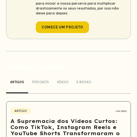
para iniciar a nossa parceria para multiplicar
drasticamente os seus resultados, por isso não
deixe para depois.
COMECE UM PROJETO
Melhores conteúdos
ARTIGOS
PODCASTS
VÍDEOS
E-BOOKS
ARTIGO
JAN 2025
A Supremacia dos Vídeos Curtos:
Como TikTok, Instagram Reels e
YouTube Shorts Transformaram o