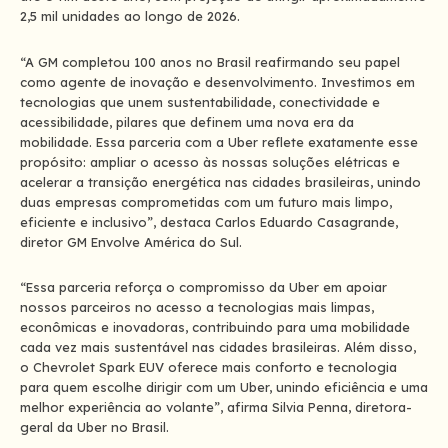
2,5 mil unidades ao longo de 2026.
“A GM completou 100 anos no Brasil reafirmando seu papel
como agente de inovação e desenvolvimento. Investimos em
tecnologias que unem sustentabilidade, conectividade e
acessibilidade, pilares que definem uma nova era da
mobilidade. Essa parceria com a Uber reflete exatamente esse
propósito: ampliar o acesso às nossas soluções elétricas e
acelerar a transição energética nas cidades brasileiras, unindo
duas empresas comprometidas com um futuro mais limpo,
eficiente e inclusivo”, destaca Carlos Eduardo Casagrande,
diretor GM Envolve América do Sul.
“Essa parceria reforça o compromisso da Uber em apoiar
nossos parceiros no acesso a tecnologias mais limpas,
econômicas e inovadoras, contribuindo para uma mobilidade
cada vez mais sustentável nas cidades brasileiras. Além disso,
o Chevrolet Spark EUV oferece mais conforto e tecnologia
para quem escolhe dirigir com um Uber, unindo eficiência e uma
melhor experiência ao volante”, afirma Silvia Penna, diretora-
geral da Uber no Brasil.