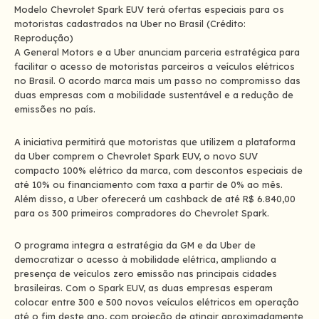
Modelo Chevrolet Spark EUV terá ofertas especiais para os
motoristas cadastrados na Uber no Brasil (Crédito:
Reprodução)
A General Motors e a Uber anunciam parceria estratégica para
facilitar o acesso de motoristas parceiros a veículos elétricos
no Brasil. O acordo marca mais um passo no compromisso das
duas empresas com a mobilidade sustentável e a redução de
emissões no país.
A iniciativa permitirá que motoristas que utilizem a plataforma
da Uber comprem o Chevrolet Spark EUV, o novo SUV
compacto 100% elétrico da marca, com descontos especiais de
até 10% ou financiamento com taxa a partir de 0% ao mês.
Além disso, a Uber oferecerá um cashback de até R$ 6.840,00
para os 300 primeiros compradores do Chevrolet Spark.
O programa integra a estratégia da GM e da Uber de
democratizar o acesso à mobilidade elétrica, ampliando a
presença de veículos zero emissão nas principais cidades
brasileiras. Com o Spark EUV, as duas empresas esperam
colocar entre 300 e 500 novos veículos elétricos em operação
até o fim deste ano, com projeção de atingir aproximadamente