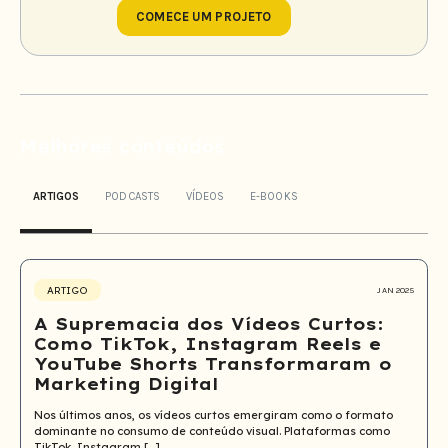
COMECE UM PROJETO
Melhores conteúdos
ARTIGOS
PODCASTS
VÍDEOS
E-BOOKS
ARTIGO
JAN 2025
A Supremacia dos Vídeos Curtos:
Como TikTok, Instagram Reels e
YouTube Shorts Transformaram o
Marketing Digital
Nos últimos anos, os vídeos curtos emergiram como o formato
dominante no consumo de conteúdo visual. Plataformas como
TikTok, Instagram […]